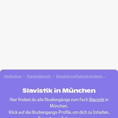
HeyStudium
Themenübersicht
Sprachen und Kulturen studieren
Slavisti
Slavistik in München
Hier findest du alle Studiengänge zum Fach
Slavistik
in
München.
Klick auf die Studiengangs-Profile, um dich zu Inhalten,