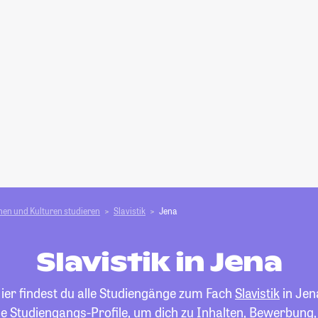
en und Kulturen studieren
Slavistik
Jena
Slavistik in Jena
ier findest du alle Studiengänge zum Fach
Slavistik
in Jen
die Studiengangs-Profile, um dich zu Inhalten, Bewerbung