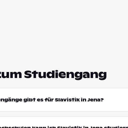
zum Studiengang
ngänge gibt es für Slavistik in Jena?