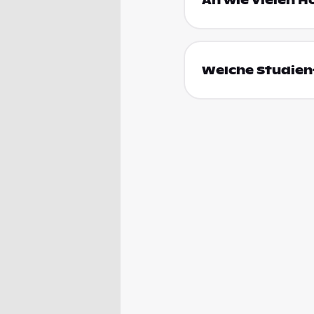
An wie vielen H
Welche Studienf