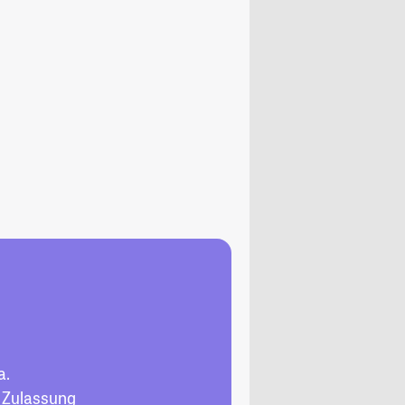
a.
, Zulassung