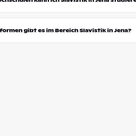
ochschulen kann ich Slavistik in Jena studier
ormen gibt es im Bereich Slavistik in Jena?