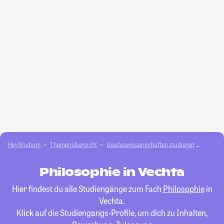
HeyStudium
Themenübersicht
Geisteswissenschaften studieren
Philos
Philosophie in Vechta
Hier findest du alle Studiengänge zum Fach
Philosophie
in
Vechta.
Klick auf die Studiengangs-Profile, um dich zu Inhalten,