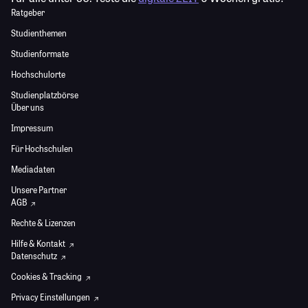
Ratgeber
Studienthemen
Studienformate
Hochschulorte
Studienplatzbörse
Über uns
Impressum
Für Hochschulen
Mediadaten
Unsere Partner
AGB
Rechte & Lizenzen
Hilfe & Kontakt
Datenschutz
Cookies & Tracking
Privacy Einstellungen