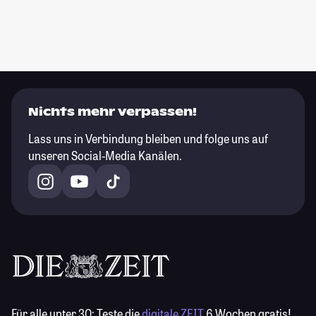
Nichts mehr verpassen!
Lass uns in Verbindung bleiben und folge uns auf
unseren Social-Media Kanälen.
Für alle unter 30:
Teste die
digitale ZEIT
6 Wochen gratis!