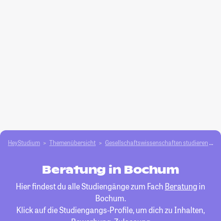
HeyStudium
Themenübersicht
Gesellschafts­­wissenschaften studieren
B
Beratung in Bochum
Hier findest du alle Studiengänge zum Fach
Beratung
in
Bochum.
Klick auf die Studiengangs-Profile, um dich zu Inhalten,