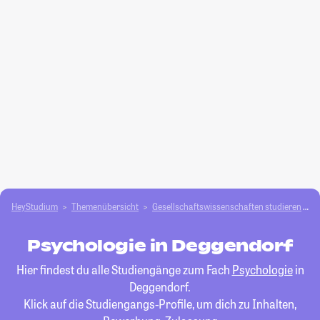
HeyStudium
Themenübersicht
Gesellschafts­­wissenschaften studieren
P
Psychologie in Deggendorf
Hier findest du alle Studiengänge zum Fach
Psychologie
in
Deggendorf.
Klick auf die Studiengangs-Profile, um dich zu Inhalten,