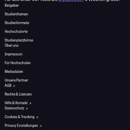
Ratgeber
Studienthemen
Studienformate
Hochschulorte
Studienplatzbörse
Über uns
Impressum
Für Hochschulen
Mediadaten
Unsere Partner
AGB
Rechte & Lizenzen
Hilfe & Kontakt
Datenschutz
Cookies & Tracking
Privacy Einstellungen