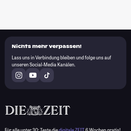
Nichts mehr verpassen!
Lass uns in Verbindung bleiben und folge uns auf
unseren Social-Media Kanälen.
Für alle unter 30:
Teste die
digitale ZEIT
6 Wochen gratis!