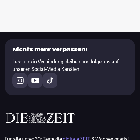
Nichts mehr verpassen!
Lass uns in Verbindung bleiben und folge uns auf
unseren Social-Media Kanälen.
Für alle unter 30:
Teste die
digitale ZEIT
6 Wochen gratis!