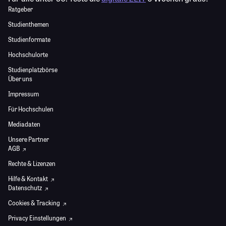
Ratgeber
Studienthemen
Studienformate
Hochschulorte
Studienplatzbörse
Über uns
Impressum
Für Hochschulen
Mediadaten
Unsere Partner
AGB
Rechte & Lizenzen
Hilfe & Kontakt
Datenschutz
Cookies & Tracking
Privacy Einstellungen