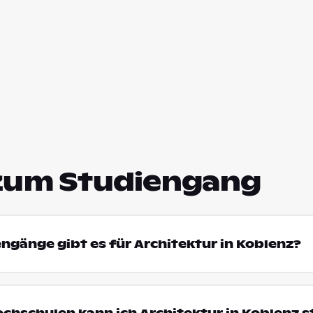
zum Studiengang
engänge gibt es für Architektur in Koblenz?