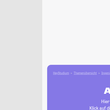
HeyStudium
Themenübersicht
Ingen
A
Hier
Klick auf 