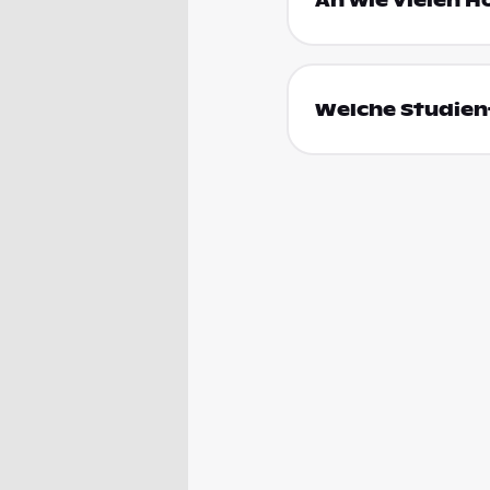
An wie vielen H
Welche Studienf