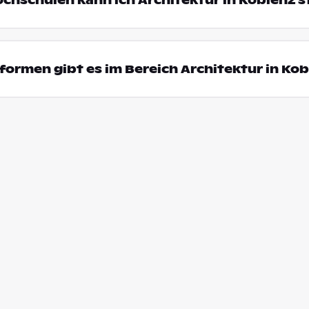
ochschulen kann ich Architektur in Koblenz 
ormen gibt es im Bereich Architektur in Ko