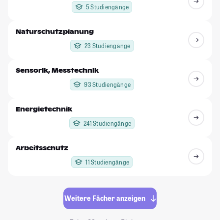
5 Studiengänge
Naturschutzplanung
23 Studiengänge
Sensorik, Messtechnik
93 Studiengänge
Energietechnik
241 Studiengänge
Arbeitsschutz
11 Studiengänge
Weitere Fächer anzeigen