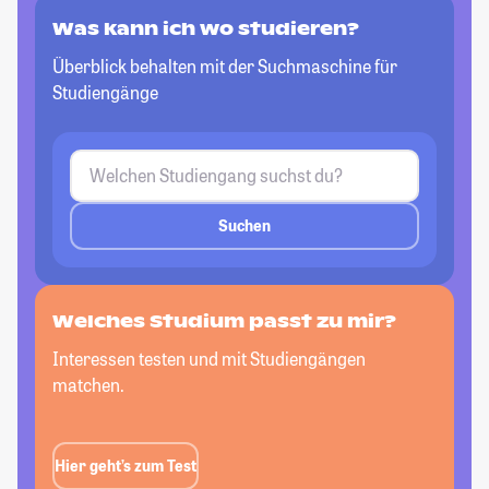
Was kann ich wo studieren?
Überblick behalten mit der Suchmaschine für
Studiengänge
Suchen
Welches Studium passt
zu mir?
Interessen testen und mit Studiengängen
matchen.
Hier geht’s zum Test