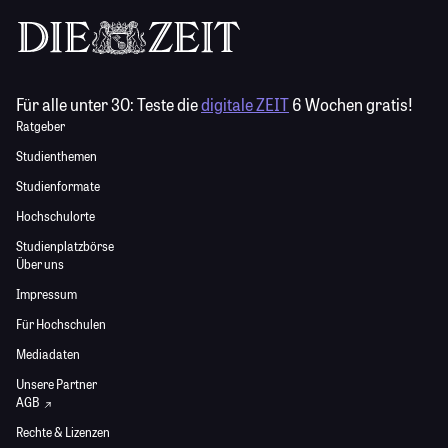
Für alle unter 30:
Teste die
digitale ZEIT
6 Wochen gratis!
Ratgeber
Studienthemen
Studienformate
Hochschulorte
Studienplatzbörse
Über uns
Impressum
Für Hochschulen
Mediadaten
Unsere Partner
AGB
Rechte & Lizenzen