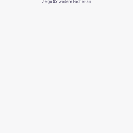
Zeige
92
weitere Fächer an