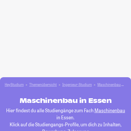
HeyStudium
Themenübersicht
Ingenieur-Studium
Maschinenbau
Es
Maschinenbau in Essen
Hier findest du alle Studiengänge zum Fach
Maschinenbau
in Essen.
Klick auf die Studiengangs-Profile, um dich zu Inhalten,