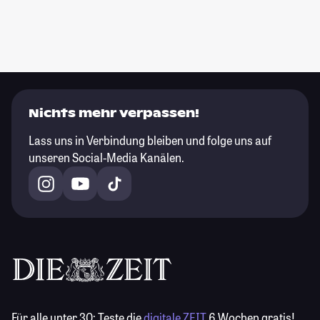
Nichts mehr verpassen!
Lass uns in Verbindung bleiben und folge uns auf
unseren Social-Media Kanälen.
Für alle unter 30:
Teste die
digitale ZEIT
6 Wochen gratis!