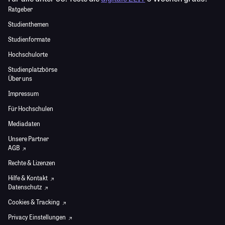
Ratgeber
Studienthemen
Studienformate
Hochschulorte
Studienplatzbörse
Über uns
Impressum
Für Hochschulen
Mediadaten
Unsere Partner
AGB
Rechte & Lizenzen
Hilfe & Kontakt
Datenschutz
Cookies & Tracking
Privacy Einstellungen