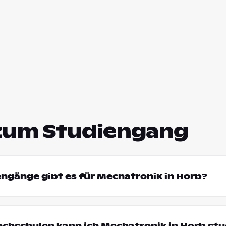
zum Studiengang
engänge gibt es für Mechatronik in Horb?