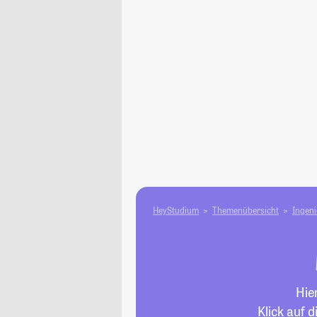
HeyStudium
Themenübersicht
Ingen
Hie
Klick auf 