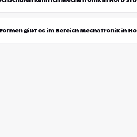
ochschulen kann ich Mechatronik in Horb st
ormen gibt es im Bereich Mechatronik in H