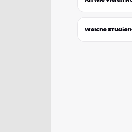
An wie vielen H
Welche Studienf