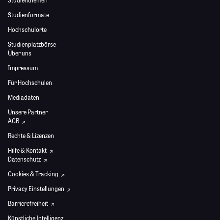
Studienthemen
Studienformate
Hochschulorte
Studienplatzbörse
Über uns
Impressum
Für Hochschulen
Mediadaten
Unsere Partner
AGB
Rechte & Lizenzen
Hilfe & Kontakt
Datenschutz
Cookies & Tracking
Privacy Einstellungen
Barrierefreiheit
Künstliche Intelligenz