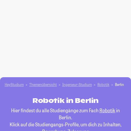
HeyStudium
Themenübersicht
Ingenieur-Studium
Robotik
Berlin
Robotik in Berlin
Hier findest du alle Studiengänge zum Fach
Robotik
in
Berlin.
Klick auf die Studiengangs-Profile, um dich zu Inhalten,