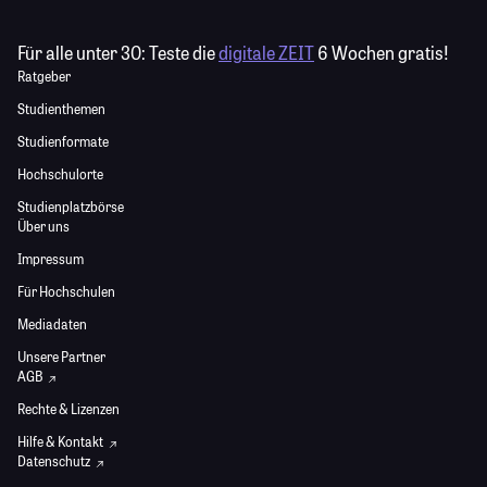
Für alle unter 30:
Teste die
digitale ZEIT
6 Wochen gratis!
Ratgeber
Studienthemen
Studienformate
Hochschulorte
Studienplatzbörse
Über uns
Impressum
Für Hochschulen
Mediadaten
Unsere Partner
AGB
Rechte & Lizenzen
Hilfe & Kontakt
Datenschutz