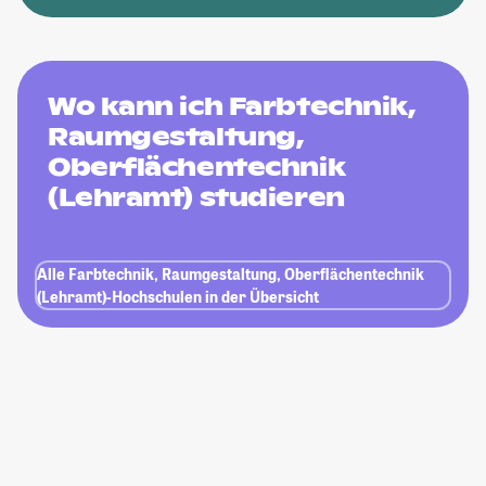
Wo kann ich Farbtechnik,
Raumgestaltung,
Oberflächentechnik
(Lehramt) studieren
Alle Farbtechnik, Raumgestaltung, Oberflächentechnik
(Lehramt)-Hochschulen in der Übersicht