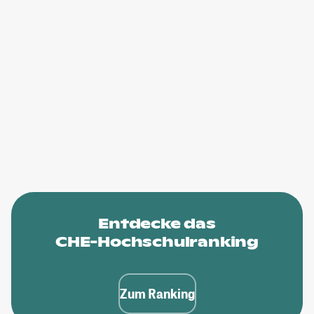
Entdecke das
CHE-Hochschulranking
Zum Ranking