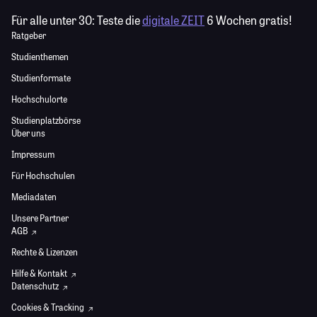
Für alle unter 30:
Teste die
digitale ZEIT
6 Wochen gratis!
Ratgeber
Studienthemen
Studienformate
Hochschulorte
Studienplatzbörse
Über uns
Impressum
Für Hochschulen
Mediadaten
Unsere Partner
AGB
Rechte & Lizenzen
Hilfe & Kontakt
Datenschutz
Cookies & Tracking