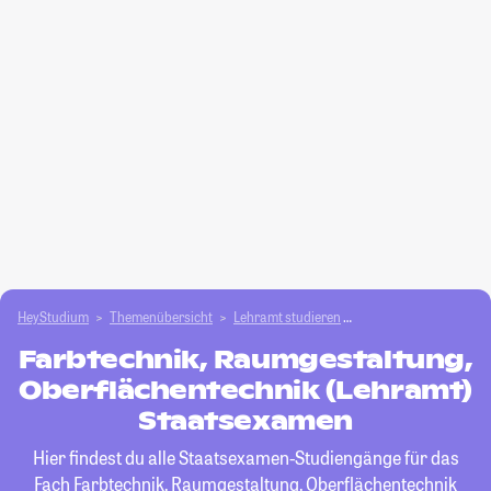
HeyStudium
Themenübersicht
Lehramt studieren
Farbtechnik, Raumgest
Farbtechnik, Raumgestaltung,
Oberflächentechnik (Lehramt)
Staatsexamen
Hier findest du alle Staatsexamen-Studiengänge für das
Fach
Farbtechnik, Raumgestaltung, Oberflächentechnik