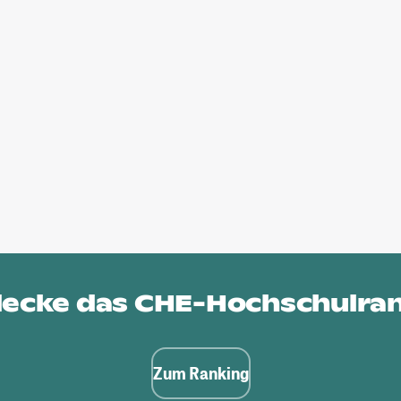
ecke das
CHE-Hochschulra
Zum Ranking