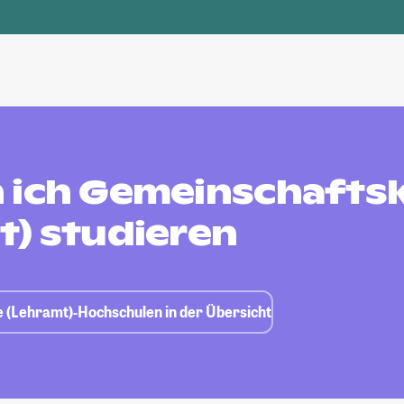
 ich Gemeinschafts
t) studieren
 (Lehramt)-Hochschulen in der Übersicht