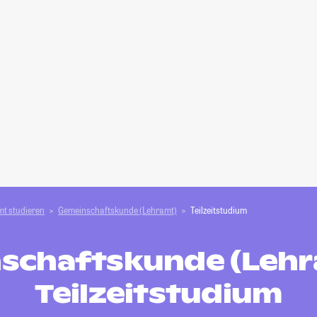
t studieren
Gemeinschaftskunde (Lehramt)
Teilzeitstudium
schaftskunde (Lehra
Teilzeitstudium