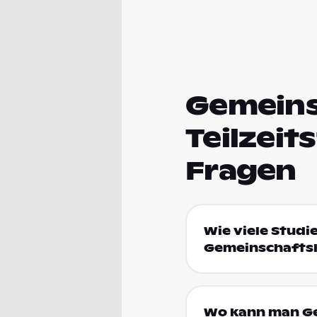
Gemeins
Teilzeit
Fragen
Wie viele Studi
Gemeinschafts
Wo kann man Ge