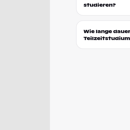
studieren?
Wie lange daue
Teilzeitstudium