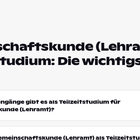
chaftskunde (Lehra
studium: Die wichtig
engänge gibt es als Teilzeitstudium für
kunde (Lehramt)?
meinschaftskunde (Lehramt) als Teilzeitst