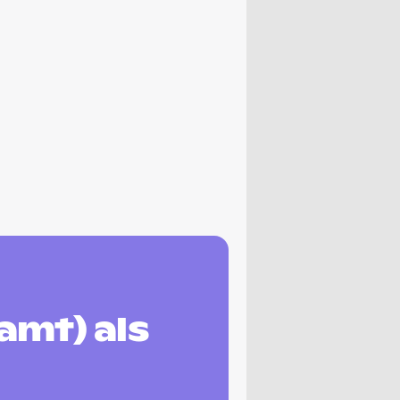
mt) als