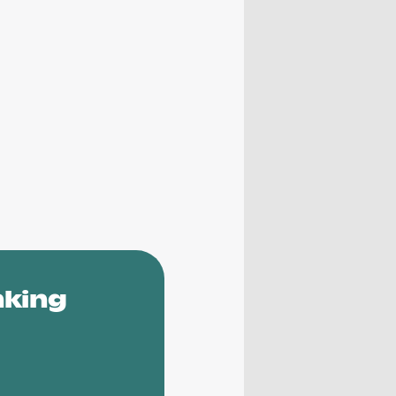
nking