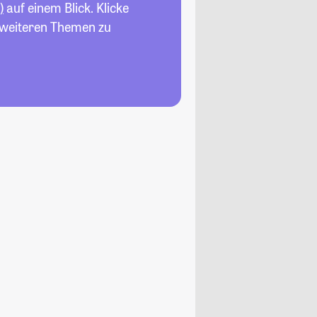
)
auf einem Blick. Klicke
n weiteren Themen zu