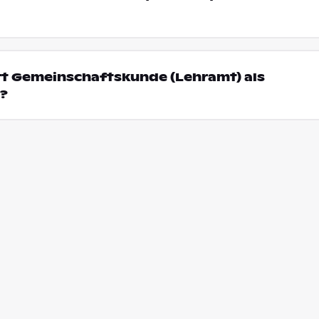
rt Gemeinschaftskunde (Lehramt) als
?