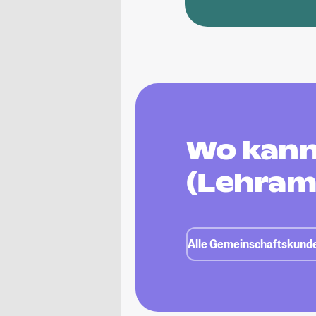
Wo kann
(Lehram
Alle Gemeinschaftskunde