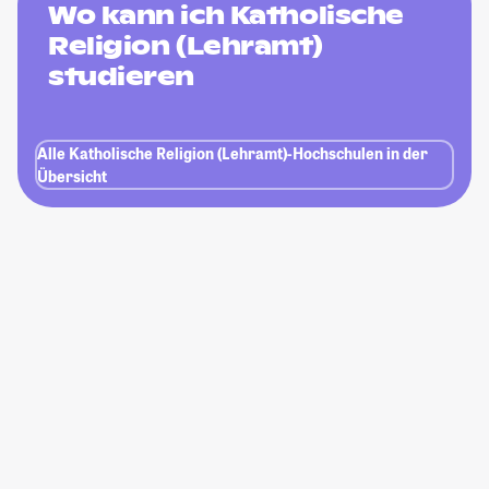
Wo kann ich Katholische
Religion (Lehramt)
studieren
Alle Katholische Religion (Lehramt)-Hochschulen in der
Übersicht