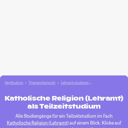
HeyStudium
Themenübersicht
Lehramt studieren
Katholische Religion 
Katholische Religion (Lehramt)
als Teilzeitstudium
Alle Studiengänge für ein Teilzeitstudium im Fach
Katholische Religion (Lehramt)
auf einem Blick. Klicke auf