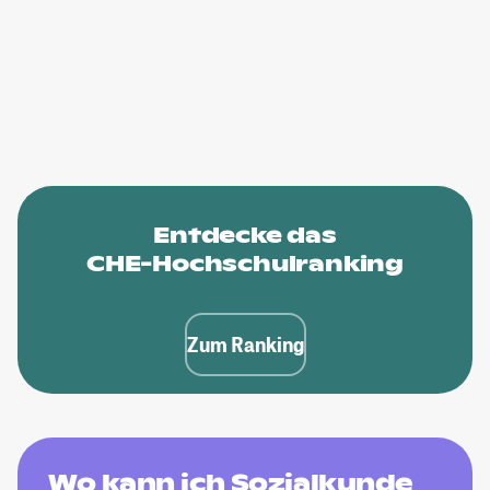
Entdecke das
CHE-Hochschulranking
Zum Ranking
Wo kann ich Sozialkunde