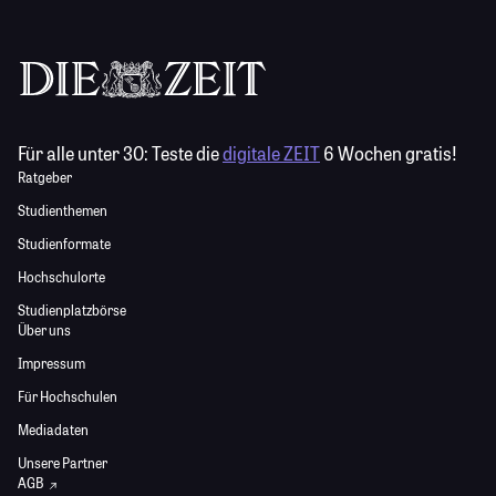
Für alle unter 30:
Teste die
digitale ZEIT
6 Wochen gratis!
Ratgeber
Studienthemen
Studienformate
Hochschulorte
Studienplatzbörse
Über uns
Impressum
Für Hochschulen
Mediadaten
Unsere Partner
AGB