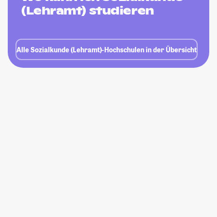
(Lehramt) studieren
Alle Sozialkunde (Lehramt)-Hochschulen in der Übersicht