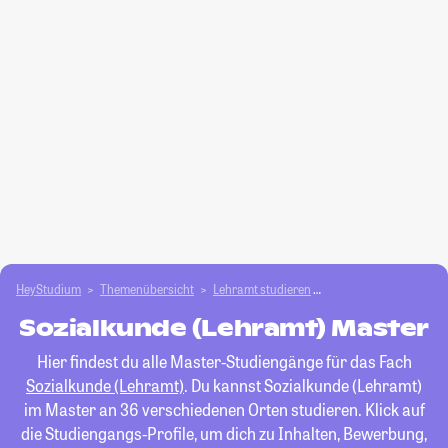
HeyStudium
Themenübersicht
Lehramt studieren
Sozialkunde (Lehramt
Sozialkunde (Lehramt) Master
Hier findest du alle Master-Studiengänge für das Fach
Sozialkunde (Lehramt)
. Du kannst Sozialkunde (Lehramt)
im Master an 36 verschiedenen Orten studieren. Klick auf
die Studiengangs-Profile, um dich zu Inhalten, Bewerbung,