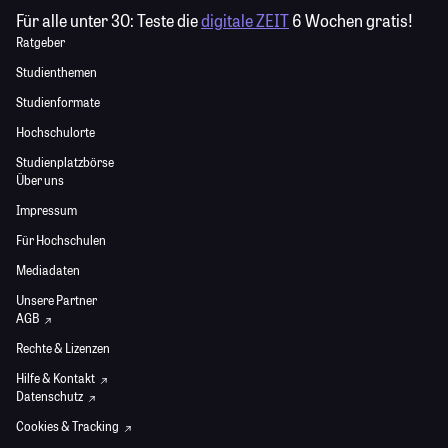
Für alle unter 30:
Teste die
digitale ZEIT
6 Wochen gratis!
Ratgeber
Studienthemen
Studienformate
Hochschulorte
Studienplatzbörse
Über uns
Impressum
Für Hochschulen
Mediadaten
Unsere Partner
AGB
Rechte & Lizenzen
Hilfe & Kontakt
Datenschutz
Cookies & Tracking