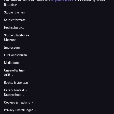
Ratgeber
Studienthemen
Studienformate
Hochschulorte
Studienplatzbörse
Über uns
Impressum
Für Hochschulen
Mediadaten
Unsere Partner
AGB
Rechte & Lizenzen
Hilfe & Kontakt
Datenschutz
Cookies & Tracking
Privacy Einstellungen