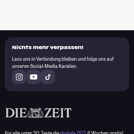
Nichts mehr verpassen!
Lass uns in Verbindung bleiben und folge uns auf
unseren Social-Media Kanälen.
Für alle unter 30:
Teste die
digitale ZEIT
6 Wochen gratis!