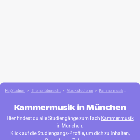
HeyStudium
Themenübersicht
Musik studieren
Kammermusik
Münc
Kammermusik in München
Hier findest du alle Studiengänge zum Fach
Kammermusik
in München.
Klick auf die Studiengangs-Profile, um dich zu Inhalten,