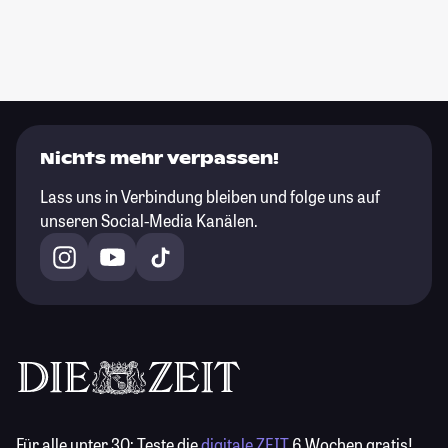
Nichts mehr verpassen!
Lass uns in Verbindung bleiben und folge uns auf
unseren Social-Media Kanälen.
Für alle unter 30:
Teste die
digitale ZEIT
6 Wochen gratis!