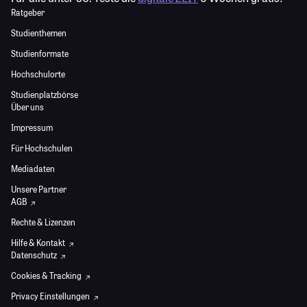
Ratgeber
Studienthemen
Studienformate
Hochschulorte
Studienplatzbörse
Über uns
Impressum
Für Hochschulen
Mediadaten
Unsere Partner
AGB
Rechte & Lizenzen
Hilfe & Kontakt
Datenschutz
Cookies & Tracking
Privacy Einstellungen