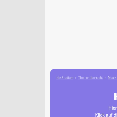
HeyStudium
Themenübersicht
Musik 
Hier
Klick auf 