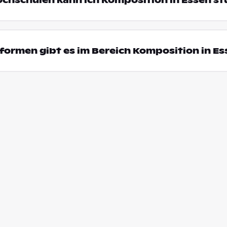
ochschulen kann ich Komposition in Essen st
ormen gibt es im Bereich Komposition in Es