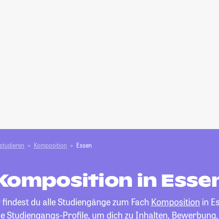
studieren
Komposition
Essen
Komposition in Esse
 findest du alle Studiengänge zum Fach
Komposition
in E
die Studiengangs-Profile, um dich zu Inhalten, Bewerbung