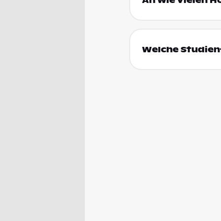
An wie vielen H
Welche Studienf