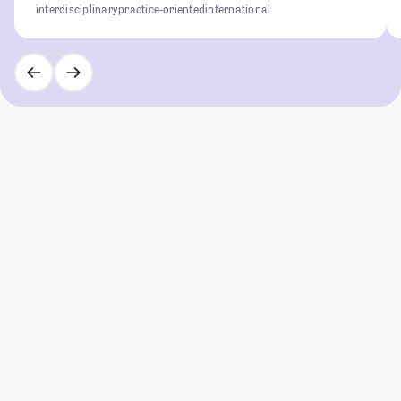
interdisciplinary
practice-oriented
international