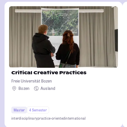
Critical Creative Practices
Freie Universität Bozen
Bozen
Ausland
Master
4 Semester
interdisciplinary
practice-oriented
international