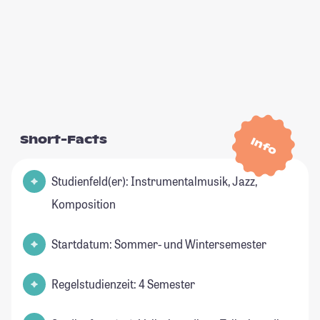
Short-Facts
Info
Studienfeld(er): Instrumentalmusik, Jazz,
Komposition
Startdatum: Sommer- und Wintersemester
Regelstudienzeit: 4 Semester