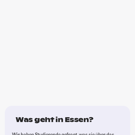
Was geht in Essen?
Wir haben Studierende gefragt, was sie über das