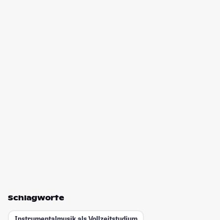
Schlagworte
Instrumentalmusik als Vollzeitstudium