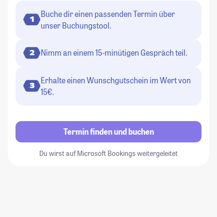
Buche dir einen passenden Termin über
1
unser Buchungstool.
Nimm an einem 15-minütigen Gespräch teil.
2
Erhalte einen Wunschgutschein im Wert von
3
15€.
Termin finden und buchen
Du wirst auf Microsoft Bookings weitergeleitet