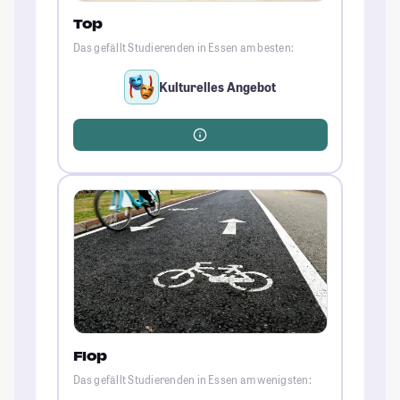
Top
Das gefällt Studierenden in Essen am besten:
Kulturelles Angebot
Flop
Das gefällt Studierenden in Essen am wenigsten: