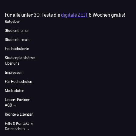
Für alle unter 30:
Teste die
digitale ZEIT
6 Wochen gratis!
Ratgeber
Studienthemen
Studienformate
Hochschulorte
Studienplatzbörse
Über uns
Impressum
Für Hochschulen
Mediadaten
Unsere Partner
AGB
Rechte & Lizenzen
Hilfe & Kontakt
Datenschutz