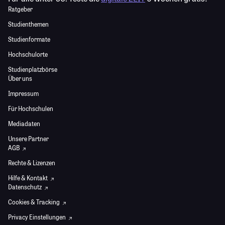
Ratgeber
Studienthemen
Studienformate
Hochschulorte
Studienplatzbörse
Über uns
Impressum
Für Hochschulen
Mediadaten
Unsere Partner
AGB
Rechte & Lizenzen
Hilfe & Kontakt
Datenschutz
Cookies & Tracking
Privacy Einstellungen