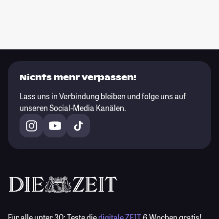
Nichts mehr verpassen!
Lass uns in Verbindung bleiben und folge uns auf
unseren Social-Media Kanälen.
Für alle unter 30:
Teste die
digitale ZEIT
6 Wochen gratis!