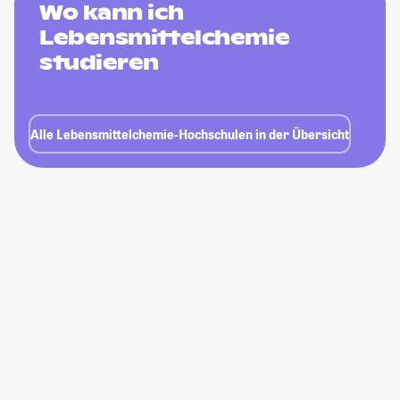
Wo kann ich
Lebensmittelchemie
studieren
Alle Lebensmittelchemie-Hochschulen in der Übersicht