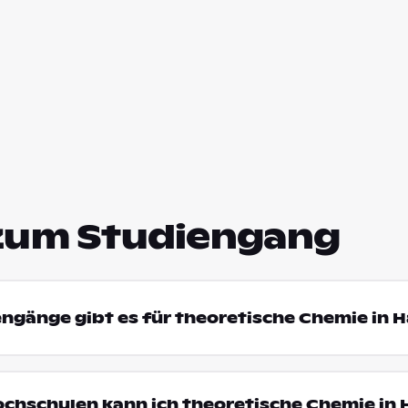
zum Studiengang
engänge gibt es für theoretische Chemie in 
ochschulen kann ich theoretische Chemie in