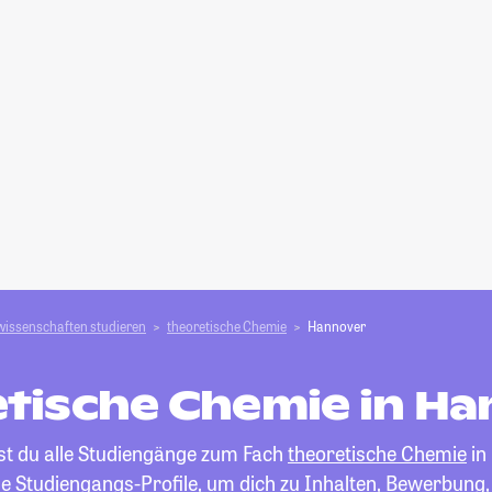
wissenschaften studieren
theoretische Chemie
Hannover
tische Chemie in H
est du alle Studiengänge zum Fach
theoretische Chemie
in
die Studiengangs-Profile, um dich zu Inhalten, Bewerbung