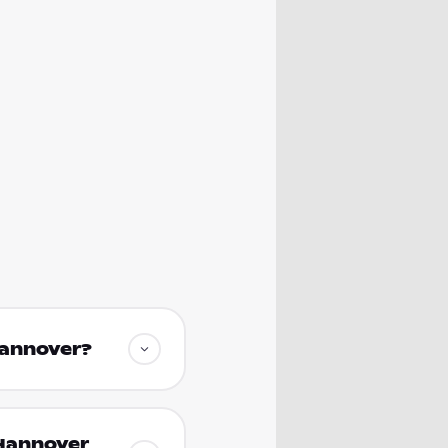
Hannover?
 Hannover