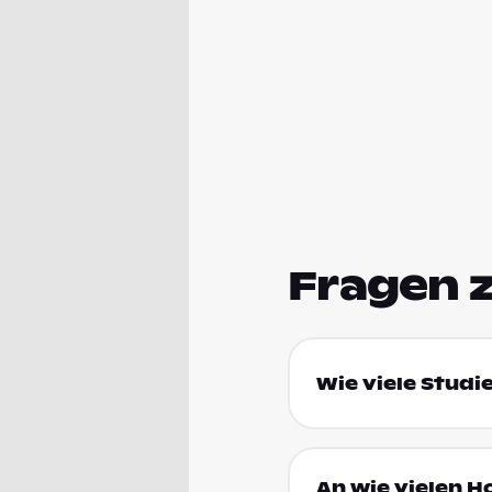
Fragen 
Wie viele Studi
An wie vielen H