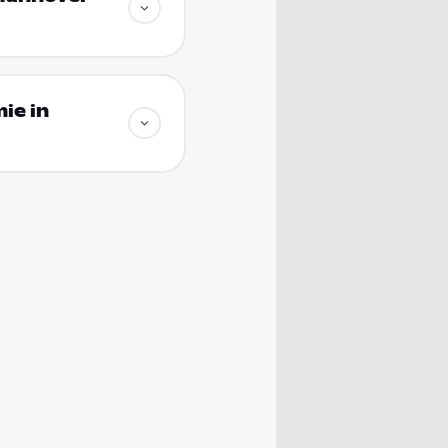
ie in