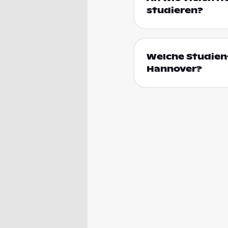
studieren?
Welche Studienf
Hannover?