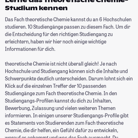
Lerne das theoretische Chemie-
Studium kennen
Das Fach theoretische Chemie kannst du an 6 Hochschulen
studieren. 10 Studiengänge passen zu diesem Fach. Um dir
die Entscheidung für den richtigen Studiengang zu
erleichtern, haben wir hier noch einige wichtige
Informationen für dich.
theoretische Chemie ist nicht überall gleich! Je nach
Hochschule und Studiengang können sich die Inhalte und
Schwerpunkte deutlich unterscheiden. Darum lohnt sich ein
Klick auf die einzelnen Treffer der 10 passenden
Studiengänge zum Fach theoretische Chemie. In den
Studiengangs-Profilen kannst du dich zu Inhalten,
Bewerbung, Zulassung und vielen weiteren Themen
informieren. In einigen unserer Studiengangs-Profile gibt
es Statements von Studierenden zum Fach theoretische
Chemie, die dir helfen, ein Gefühl dafür zu entwickeln,
worauf es ankommt und was das Fach ausmacht. Du