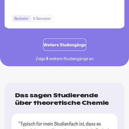
Bachelor
6 Semester
Weitere Studiengänge
Zeige
5
weitere Studiengänge an
Das sagen Studierende
über theoretische Chemie
"Typisch für mein Studienfach ist, dass es