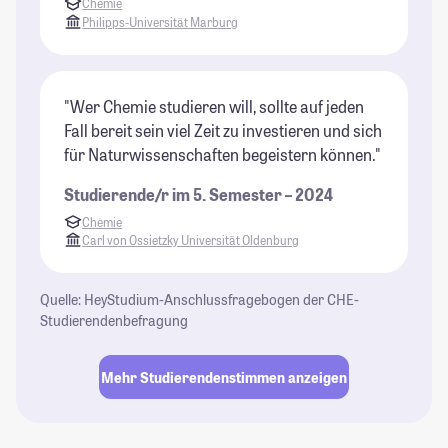
Chemie
Philipps-Universität Marburg
"Wer Chemie studieren will, sollte auf jeden
Fall bereit sein viel Zeit zu investieren und sich
für Naturwissenschaften begeistern können."
Studierende/r im 5. Semester – 2024
Chemie
Carl von Ossietzky Universität Oldenburg
Quelle: HeyStudium-Anschlussfragebogen der CHE-
Studierendenbefragung
Mehr Studierendenstimmen anzeigen