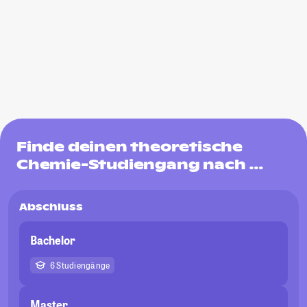
Finde deinen theoretische
Chemie-Studiengang nach …
Abschluss
Bachelor
6 Studiengänge
Master