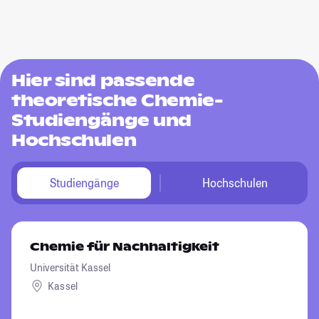
Hier sind passende
theoretische Chemie-
Studiengänge und
Hochschulen
Studiengänge
Hochschulen
Chemie für Nachhaltigkeit
Universität Kassel
Kassel