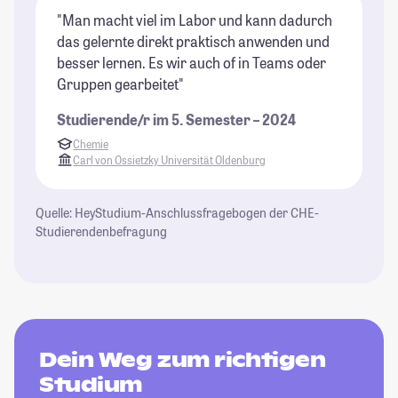
"Man macht viel im Labor und kann dadurch
das gelernte direkt praktisch anwenden und
besser lernen. Es wir auch of in Teams oder
Gruppen gearbeitet"
Studierende/r im 5. Semester – 2024
Chemie
Carl von Ossietzky Universität Oldenburg
Quelle: HeyStudium-Anschlussfragebogen der CHE-
Studierendenbefragung
Dein Weg zum richtigen
Studium