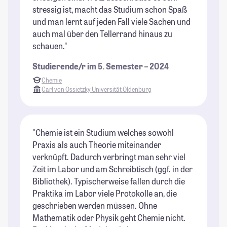
stressig ist, macht das Studium schon Spaß
und man lernt auf jeden Fall viele Sachen und
auch mal über den Tellerrand hinaus zu
schauen."
Studierende/r im 5. Semester – 2024
Chemie
Carl von Ossietzky Universität Oldenburg
"Chemie ist ein Studium welches sowohl
Praxis als auch Theorie miteinander
verknüpft. Dadurch verbringt man sehr viel
Zeit im Labor und am Schreibtisch (ggf. in der
Bibliothek). Typischerweise fallen durch die
Praktika im Labor viele Protokolle an, die
geschrieben werden müssen. Ohne
Mathematik oder Physik geht Chemie nicht.