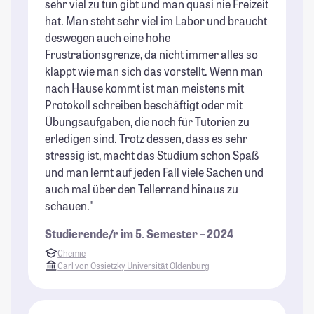
sehr viel zu tun gibt und man quasi nie Freizeit
hat. Man steht sehr viel im Labor und braucht
deswegen auch eine hohe
Frustrationsgrenze, da nicht immer alles so
klappt wie man sich das vorstellt. Wenn man
nach Hause kommt ist man meistens mit
Protokoll schreiben beschäftigt oder mit
Übungsaufgaben, die noch für Tutorien zu
erledigen sind. Trotz dessen, dass es sehr
stressig ist, macht das Studium schon Spaß
und man lernt auf jeden Fall viele Sachen und
auch mal über den Tellerrand hinaus zu
schauen."
Studierende/r im 5. Semester – 2024
Chemie
Carl von Ossietzky Universität Oldenburg