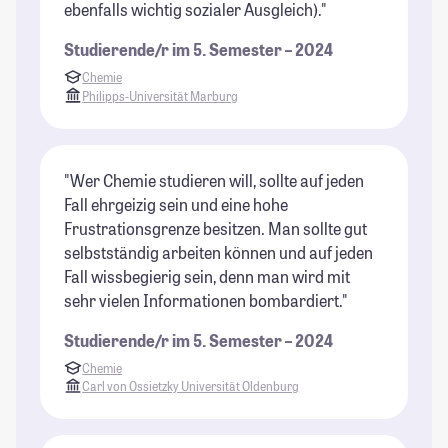
ebenfalls wichtig sozialer Ausgleich)."
Studierende/r im 5. Semester – 2024
Chemie
Philipps-Universität Marburg
"Wer Chemie studieren will, sollte auf jeden
Fall ehrgeizig sein und eine hohe
Frustrationsgrenze besitzen. Man sollte gut
selbstständig arbeiten können und auf jeden
Fall wissbegierig sein, denn man wird mit
sehr vielen Informationen bombardiert."
Studierende/r im 5. Semester – 2024
Chemie
Carl von Ossietzky Universität Oldenburg