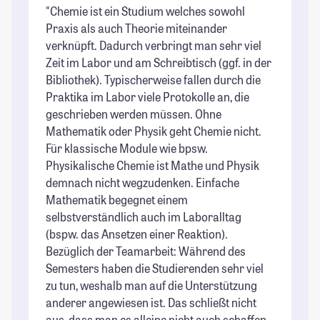
"Chemie ist ein Studium welches sowohl
Praxis als auch Theorie miteinander
verknüpft. Dadurch verbringt man sehr viel
Zeit im Labor und am Schreibtisch (ggf. in der
Bibliothek). Typischerweise fallen durch die
Praktika im Labor viele Protokolle an, die
geschrieben werden müssen. Ohne
Mathematik oder Physik geht Chemie nicht.
Für klassische Module wie bpsw.
Physikalische Chemie ist Mathe und Physik
demnach nicht wegzudenken. Einfache
Mathematik begegnet einem
selbstverständlich auch im Laboralltag
(bspw. das Ansetzen einer Reaktion).
Bezüglich der Teamarbeit: Während des
Semesters haben die Studierenden sehr viel
zu tun, weshalb man auf die Unterstützung
anderer angewiesen ist. Das schließt nicht
aus, dass man es alleine nicht auch schaffen