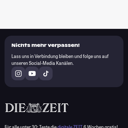
Nichts mehr verpassen!
Lass uns in Verbindung bleiben und folge uns auf
unseren Social-Media Kanälen.
Für alle unter 30:
Teste die
digitale ZEIT
6 Wochen gratis!