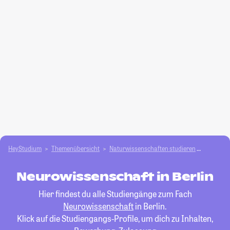
HeyStudium
Themenübersicht
Natur­wissenschaften studieren
Neurowi
Neurowissenschaft in Berlin
Hier findest du alle Studiengänge zum Fach
Neurowissenschaft
in Berlin.
Klick auf die Studiengangs-Profile, um dich zu Inhalten,