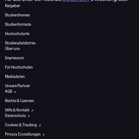
Ratgeber
Studienthemen
Studienformate
Hochschulorte
Studienplatzbörse
Über uns
Impressum
Für Hochschulen
Mediadaten
Unsere Partner
AGB
Rechte & Lizenzen
Hilfe & Kontakt
Datenschutz
Cookies & Tracking
Privacy Einstellungen