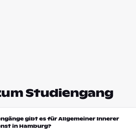
zum Studiengang
engänge gibt es für Allgemeiner Innerer
nst in Hamburg?