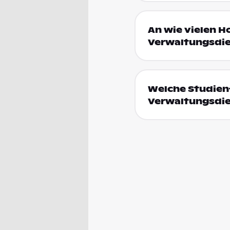
An wie vielen H
Verwaltungsdie
Welche Studienf
Verwaltungsdie