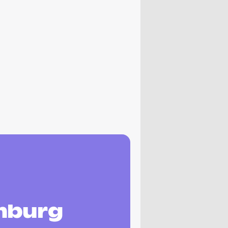
mburg