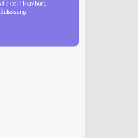
sdienst
in Hamburg.
, Zulassung