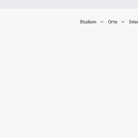
Studium
Orte
Inte