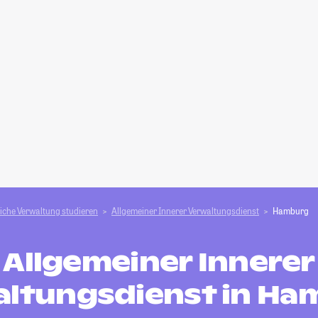
liche Verwaltung studieren
Allgemeiner Innerer Verwaltungsdienst
Hamburg
Allgemeiner Innerer
altungsdienst in Ha