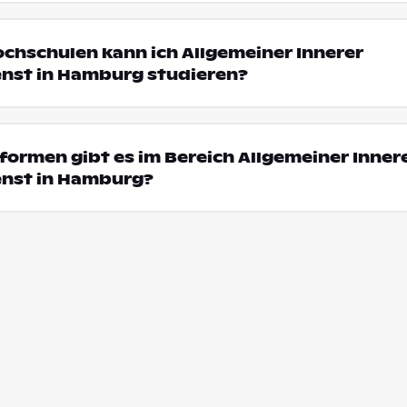
ochschulen kann ich Allgemeiner Innerer
nst in Hamburg studieren?
ormen gibt es im Bereich Allgemeiner Inner
nst in Hamburg?