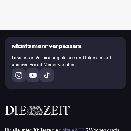
Nichts mehr verpassen!
Lass uns in Verbindung bleiben und folge uns auf
unseren Social-Media Kanälen.
Für alle unter 30:
Teste die
digitale ZEIT
6 Wochen gratis!