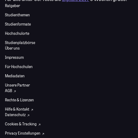
Ratgeber
Studienthemen
Studienformate
Hochschulorte
Studienplatzbörse
Über uns
Impressum
Für Hochschulen
Mediadaten
Unsere Partner
AGB
Rechte & Lizenzen
Hilfe & Kontakt
Datenschutz
Cookies & Tracking
Privacy Einstellungen