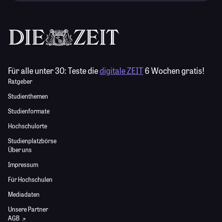
Für alle unter 30:
Teste die
digitale ZEIT
6 Wochen gratis!
Ratgeber
Studienthemen
Studienformate
Hochschulorte
Studienplatzbörse
Über uns
Impressum
Für Hochschulen
Mediadaten
Unsere Partner
AGB