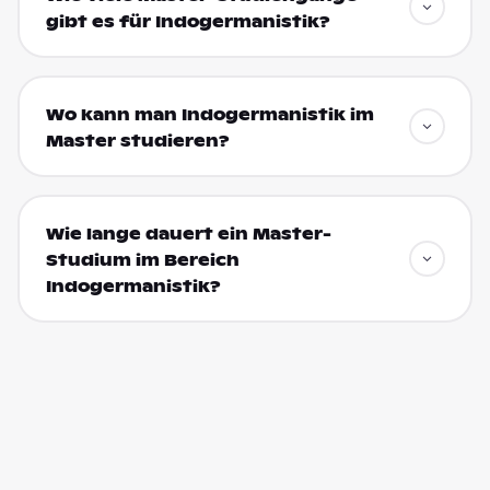
gibt es für Indogermanistik?
Wo kann man Indogermanistik im
Master studieren?
Wie lange dauert ein Master-
Studium im Bereich
Indogermanistik?