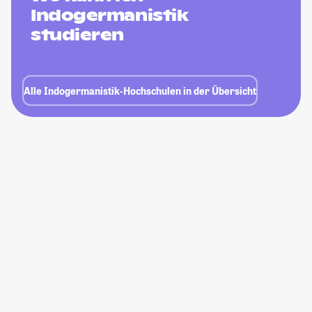
Indogermanistik
studieren
Alle Indogermanistik-Hochschulen in der Übersicht