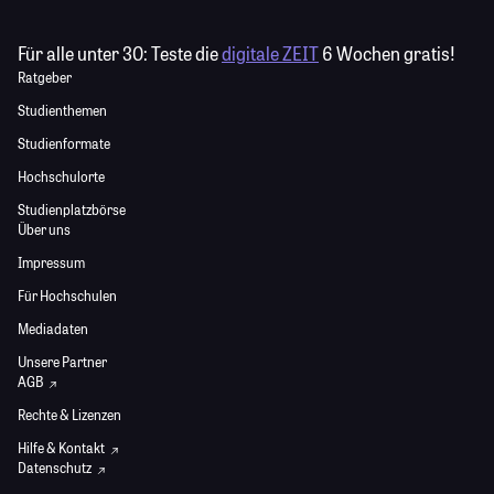
Für alle unter 30:
Teste die
digitale ZEIT
6 Wochen gratis!
Ratgeber
Studienthemen
Studienformate
Hochschulorte
Studienplatzbörse
Über uns
Impressum
Für Hochschulen
Mediadaten
Unsere Partner
AGB
Rechte & Lizenzen
Hilfe & Kontakt
Datenschutz