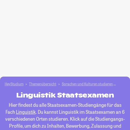
HeyStudium
Themenübersicht
Sprachen und Kulturen studieren
Linguis
Linguistik Staatsexamen
Hier findest du alle Staatsexamen-Studiengänge für das
Fach
Linguistik
. Du kannst Linguistik im Staatsexamen an 6
verschiedenen Orten studieren. Klick auf die Studiengangs-
Profile, um dich zu Inhalten, Bewerbung, Zulassung und