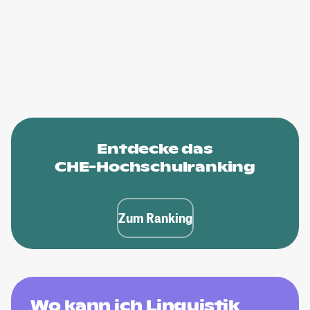
Entdecke das
CHE-Hochschulranking
Zum Ranking
Wo kann ich Linguistik