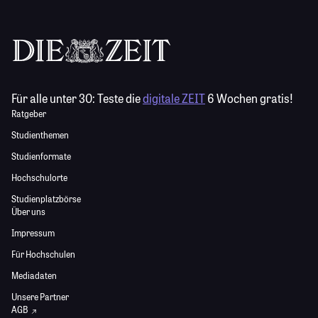
Für alle unter 30:
Teste die
digitale ZEIT
6 Wochen gratis!
Ratgeber
Studienthemen
Studienformate
Hochschulorte
Studienplatzbörse
Über uns
Impressum
Für Hochschulen
Mediadaten
Unsere Partner
AGB