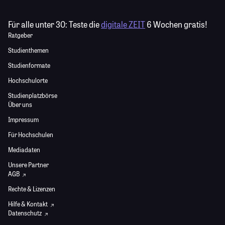
Für alle unter 30:
Teste die
digitale ZEIT
6 Wochen gratis!
Ratgeber
Studienthemen
Studienformate
Hochschulorte
Studienplatzbörse
Über uns
Impressum
Für Hochschulen
Mediadaten
Unsere Partner
AGB
Rechte & Lizenzen
Hilfe & Kontakt
Datenschutz