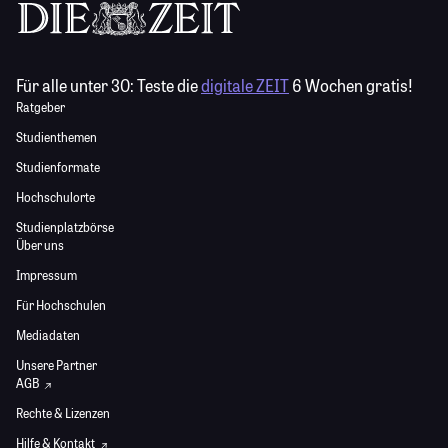
Für alle unter 30:
Teste die
digitale ZEIT
6 Wochen gratis!
Ratgeber
Studienthemen
Studienformate
Hochschulorte
Studienplatzbörse
Über uns
Impressum
Für Hochschulen
Mediadaten
Unsere Partner
AGB
Rechte & Lizenzen
Hilfe & Kontakt