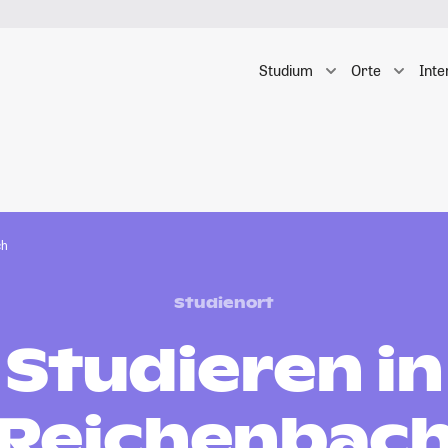
Studium
Orte
Inte
ch
Studienort
Studieren in
Reichenbac