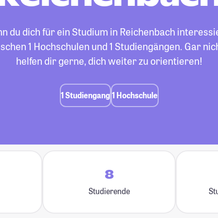
 du dich für ein Studium in Reichenbach interessi
ischen 1 Hochschulen und 1 Studiengängen. Gar nicht
helfen dir gerne, dich weiter zu orientieren!
1 Studiengang
1 Hochschule
8
Studierende
St