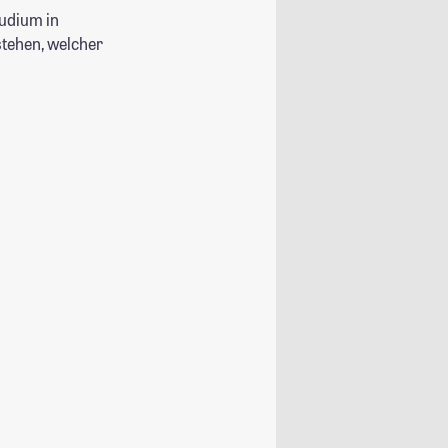
tudium in
stehen, welcher