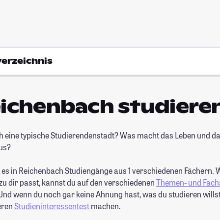
verzeichnis
eichenbach studiere
h eine typische Studierendenstadt? Was macht das Leben und da
us?
 es in Reichenbach Studiengänge aus 1 verschiedenen Fächern. 
zu dir passt, kannst du auf den verschiedenen
Themen- und Fach
nd wenn du noch gar keine Ahnung hast, was du studieren willst,
eren
Studieninteressentest
machen.