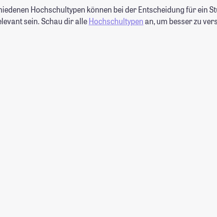
hiedenen Hochschultypen können bei der Entscheidung für ein S
evant sein. Schau dir alle
Hochschultypen
an, um besser zu ver