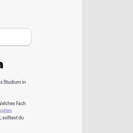
n
s Studium in
Welches Fach
seiten
 solltest du