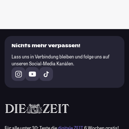
Nichts mehr verpassen!
Lass uns in Verbindung bleiben und folge uns auf
unseren Social-Media Kanälen.
Für alle unter 30:
Teste die
digitale ZEIT
6 Wochen gratis!