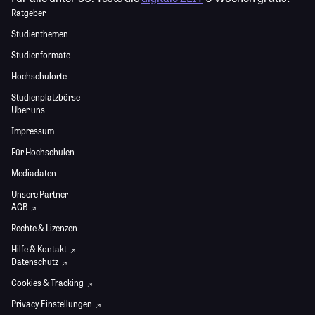
Ratgeber
Studienthemen
Studienformate
Hochschulorte
Studienplatzbörse
Über uns
Impressum
Für Hochschulen
Mediadaten
Unsere Partner
AGB
Rechte & Lizenzen
Hilfe & Kontakt
Datenschutz
Cookies & Tracking
Privacy Einstellungen