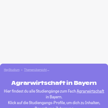
HeyStudium
Themenübersicht
Agrar- und Forstwissen­schaften studieren
Agrarwirtschaft in Bayern
Hier findest du alle Studiengänge zum Fach
Agrarwirtschaft
in Bayern.
Klick auf die Studiengangs-Profile, um dich zu Inhalten,