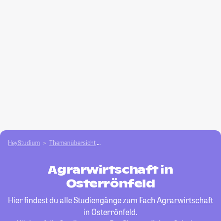
HeyStudium
Themenübersicht
Agrar- und Forstwissen­schaften studieren
Agrarwirtschaft in
Osterrönfeld
Hier findest du alle Studiengänge zum Fach
Agrarwirtschaft
in Osterrönfeld.