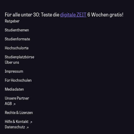
Für alle unter 30:
Teste die
digitale ZEIT
6 Wochen gratis!
Ratgeber
Studienthemen
Studienformate
Hochschulorte
Studienplatzbörse
Über uns
Impressum
Für Hochschulen
Mediadaten
Unsere Partner
AGB
Rechte & Lizenzen
Hilfe & Kontakt
Datenschutz