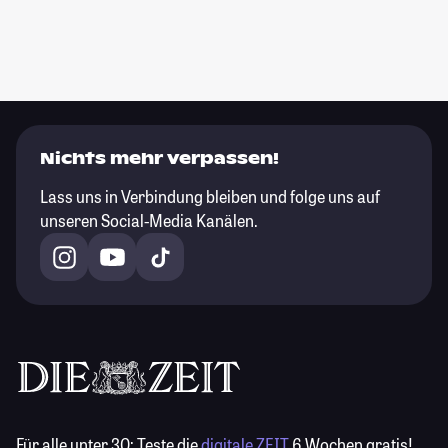
Nichts mehr verpassen!
Lass uns in Verbindung bleiben und folge uns auf
unseren Social-Media Kanälen.
Für alle unter 30:
Teste die
digitale ZEIT
6 Wochen gratis!