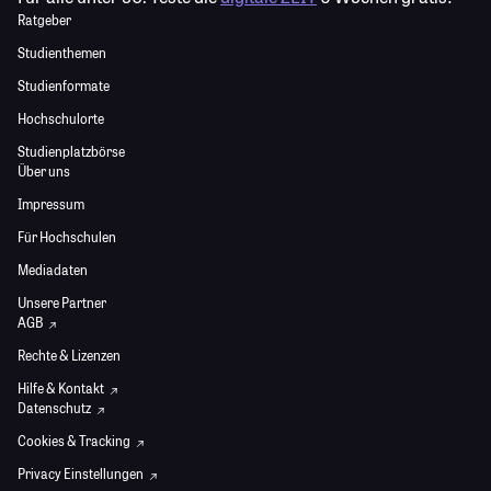
Ratgeber
Studienthemen
Studienformate
Hochschulorte
Studienplatzbörse
Über uns
Impressum
Für Hochschulen
Mediadaten
Unsere Partner
AGB
Rechte & Lizenzen
Hilfe & Kontakt
Datenschutz
Cookies & Tracking
Privacy Einstellungen