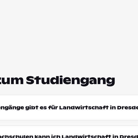
zum Studiengang
engänge gibt es für Landwirtschaft in Dresd
ochschulen kann ich Landwirtschaft in Dres