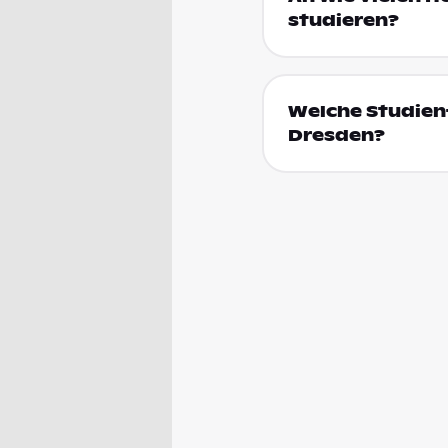
studieren?
Welche Studienf
Dresden?