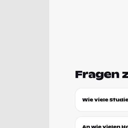
Fragen 
Wie viele Studi
An wie vielen H