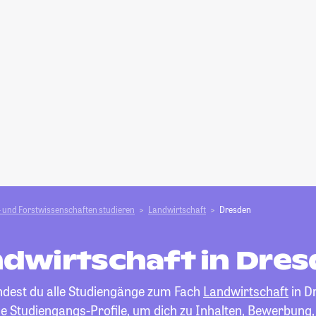
 und Forstwissen­schaften studieren
Landwirtschaft
Dresden
dwirtschaft in Dre
indest du alle Studiengänge zum Fach
Landwirtschaft
in D
die Studiengangs-Profile, um dich zu Inhalten, Bewerbung