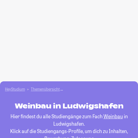
HeyStudium
Themenübersicht
Agrar- und Forstwissen­schaften studieren
Weinbau in Ludwigshafen
Hier findest du alle Studiengänge zum Fach
Weinbau
in
Ludwigshafen.
Klick auf die Studiengangs-Profile, um dich zu Inhalten,