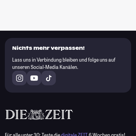
Nichts mehr verpassen!
Lass uns in Verbindung bleiben und folge uns auf
unseren Social-Media Kanälen.
Für alle unter 30:
Teste die
digitale ZEIT
6 Wochen gratis!