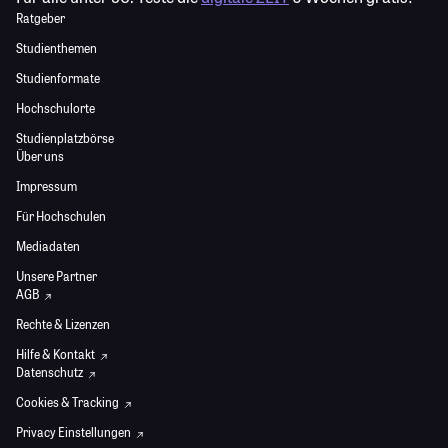
Ratgeber
Studienthemen
Studienformate
Hochschulorte
Studienplatzbörse
Über uns
Impressum
Für Hochschulen
Mediadaten
Unsere Partner
AGB
Rechte & Lizenzen
Hilfe & Kontakt
Datenschutz
Cookies & Tracking
Privacy Einstellungen