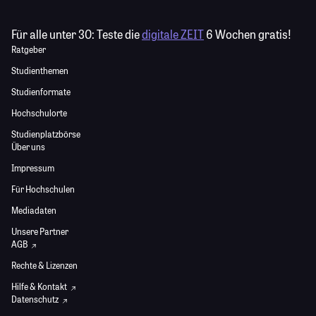
Für alle unter 30:
Teste die
digitale ZEIT
6 Wochen gratis!
Ratgeber
Studienthemen
Studienformate
Hochschulorte
Studienplatzbörse
Über uns
Impressum
Für Hochschulen
Mediadaten
Unsere Partner
AGB
Rechte & Lizenzen
Hilfe & Kontakt
Datenschutz