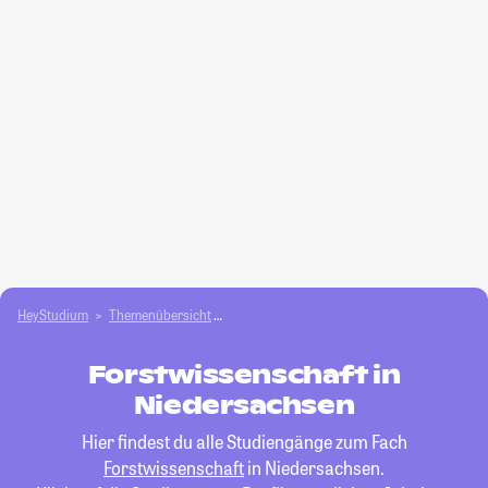
HeyStudium
Themenübersicht
Agrar- und Forstwissen­schaften studieren
Forstwissenschaft in
Niedersachsen
Hier findest du alle Studiengänge zum Fach
Forstwissenschaft
in Niedersachsen.