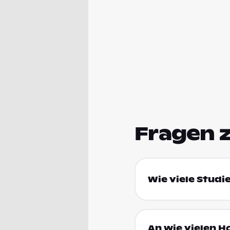
Fragen 
Wie viele Studi
An wie vielen H