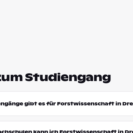
zum Studiengang
engänge gibt es für Forstwissenschaft in Dr
ochschulen kann ich Forstwissenschaft in D