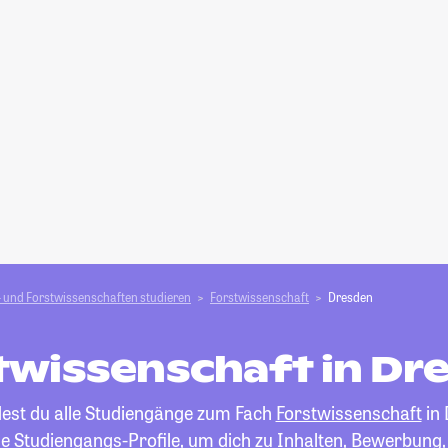
 und Forstwissen­schaften studieren
Forstwissenschaft
Dresden
twissenschaft in Dr
dest du alle Studiengänge zum Fach
Forstwissenschaft
in 
die Studiengangs-Profile, um dich zu Inhalten, Bewerbung