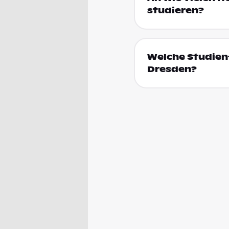
studieren?
Welche Studienf
Dresden?