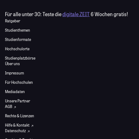
Für alle unter 30:
Teste die
digitale ZEIT
6 Wochen gratis!
Ratgeber
Studienthemen
Studienformate
Hochschulorte
Studienplatzbörse
Über uns
Impressum
Für Hochschulen
Mediadaten
Unsere Partner
AGB
Rechte & Lizenzen
Hilfe & Kontakt
Datenschutz