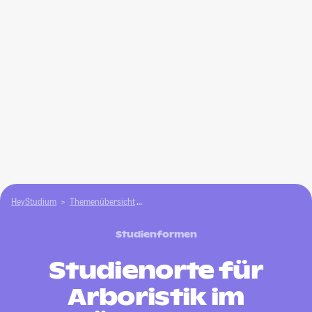
HeyStudium
Themenübersicht
Agrar- und Forstwissen­schaften studieren
Studienformen
Studienorte für
Arboristik im