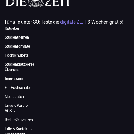
Für alle unter 30:
Teste die
digitale ZEIT
6 Wochen gratis!
Ratgeber
Studienthemen
Studienformate
Hochschulorte
Studienplatzbörse
Über uns
Impressum
Für Hochschulen
Mediadaten
Unsere Partner
AGB
Rechte & Lizenzen
Hilfe & Kontakt