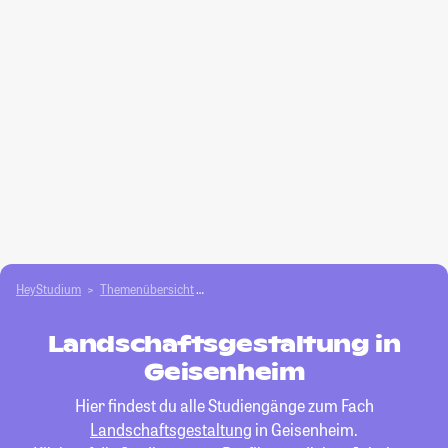
HeyStudium
Themenübersicht
Agrar- und Forstwissen­schaften studieren
Landschaftsgestaltung in
Geisenheim
Hier findest du alle Studiengänge zum Fach
Landschaftsgestaltung
in Geisenheim.