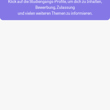
Klick auf die Studiengangs-Profile, um dich zu Inhalten,
Bewerbung, Zulassung
und vielen weiteren Themen zu informieren.