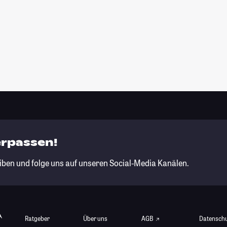
erpassen!
iben und folge uns auf unseren Social-Media Kanälen.
Ratgeber
Über uns
AGB
Datensch