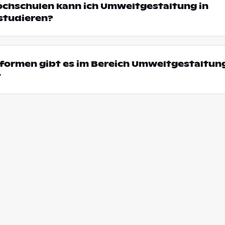
ochschulen kann ich Umweltgestaltung in
studieren?
formen gibt es im Bereich Umweltgestaltung
?