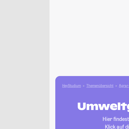
HeyStudium
Themenübersicht
Agrar-
Umweltg
Hier findes
Klick auf 