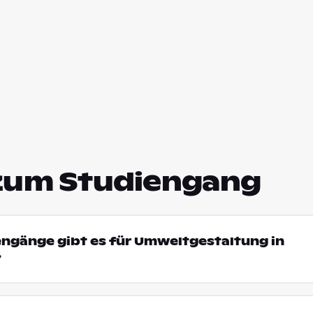
zum Studiengang
engänge gibt es für Umweltgestaltung in
?