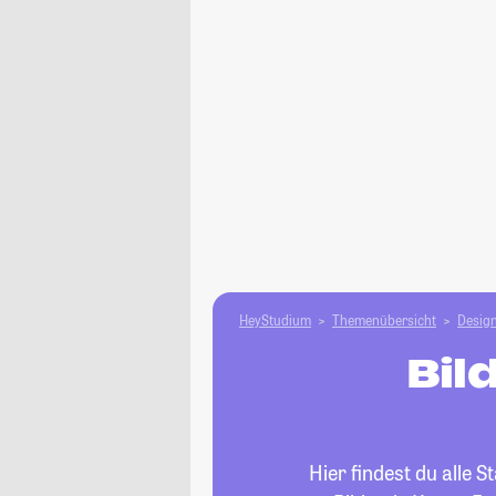
HeyStudium
Themenübersicht
Design
Bil
Hier findest du alle