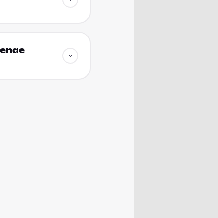
dende