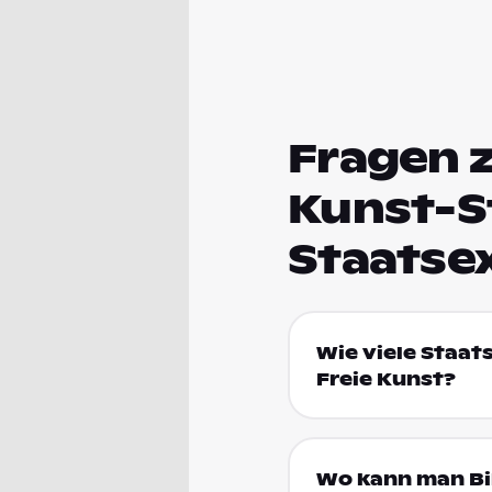
Fragen z
Kunst-S
Staatse
Wie viele Staat
Freie Kunst?
Wo kann man Bi