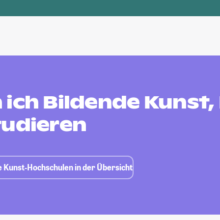
ich Bildende Kunst, 
tudieren
ie Kunst-Hochschulen in der Übersicht