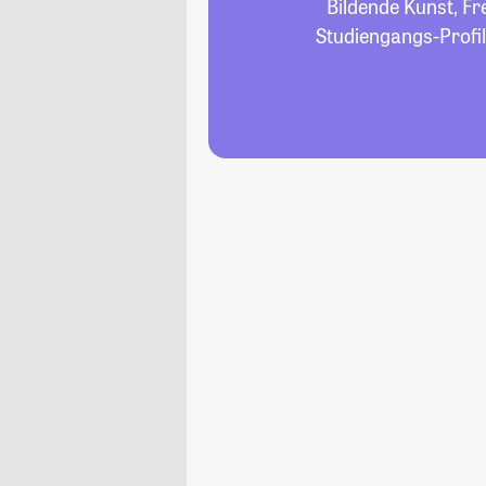
Bildende Kunst, Fr
Studiengangs-Profil