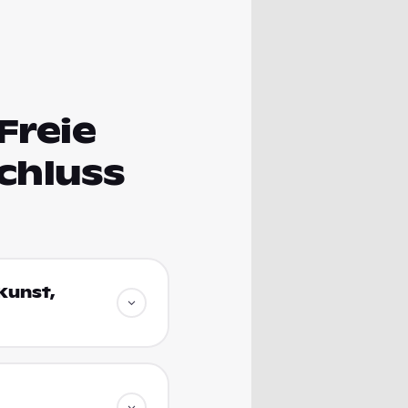
Freie
chluss
Kunst,