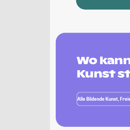
Wo kann 
Kunst s
Alle Bildende Kunst, Fre