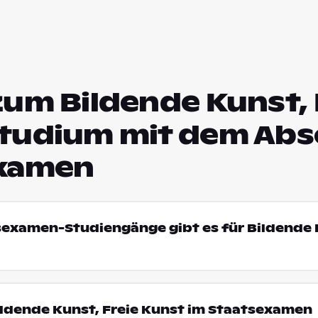
um Bildende Kunst, 
tudium mit dem Abs
xamen
sexamen-Studiengänge gibt es für Bildende 
ldende Kunst, Freie Kunst im Staatsexamen