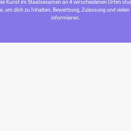
eie Kunst im Staatsexamen an 4 verschiedenen Orten studi
e, um dich zu Inhalten, Bewerbung, Zulassung und viele
informieren.