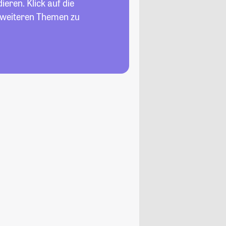
eren. Klick auf die
n weiteren Themen zu