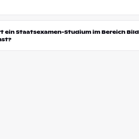
rt ein Staatsexamen-Studium im Bereich Bil
nst?