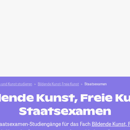
 und Kunst studieren
Bildende Kunst, Freie Kunst
Staatsexamen
dende Kunst, Freie K
Staatsexamen
 Staatsexamen-Studiengänge für das Fach
Bildende Kunst, 