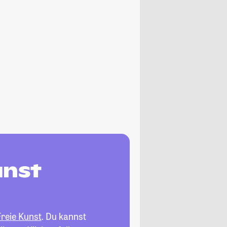
unst
Freie Kunst
. Du kannst