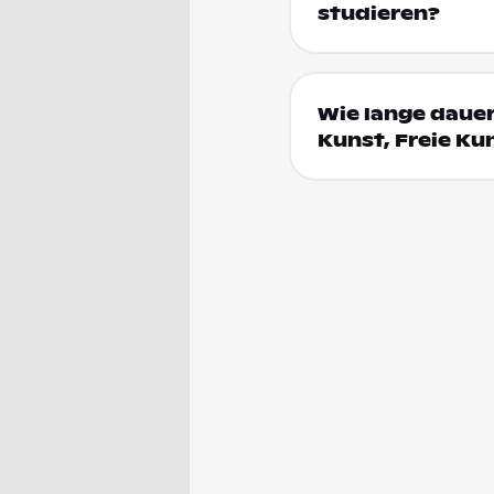
studieren?
Wie lange daue
Kunst, Freie Ku