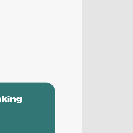
nking