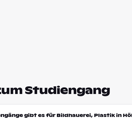
zum Studiengang
ngänge gibt es für Bildhauerei, Plastik in Hö