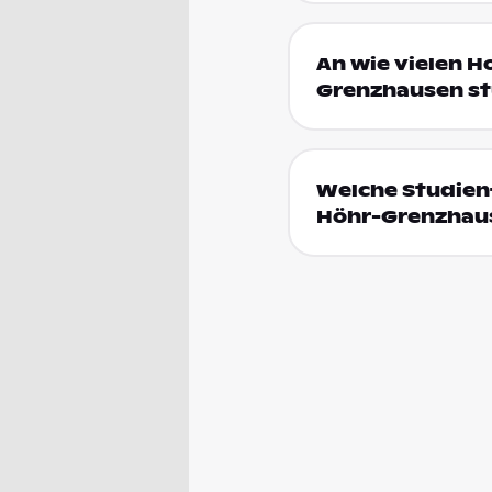
An wie vielen H
Grenzhausen st
Welche Studienf
Höhr-Grenzhau