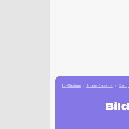
HeyStudium
Themenübersicht
Design
Bil