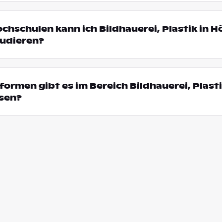
ochschulen kann ich Bildhauerei, Plastik in H
udieren?
ormen gibt es im Bereich Bildhauerei, Plasti
sen?