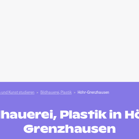
 und Kunst studieren
Bildhauerei, Plastik
Höhr-Grenzhausen
dhauerei, Plastik in H
Grenzhausen