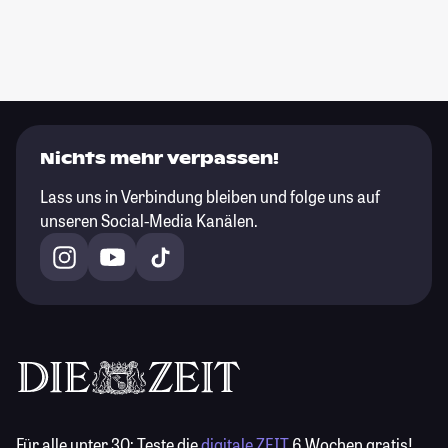
Nichts mehr verpassen!
Lass uns in Verbindung bleiben und folge uns auf
unseren Social-Media Kanälen.
Für alle unter 30:
Teste die
digitale ZEIT
6 Wochen gratis!