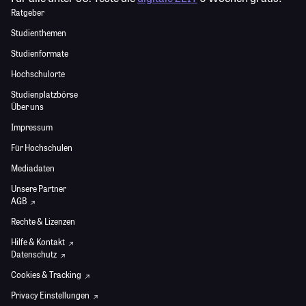
Ratgeber
Studienthemen
Studienformate
Hochschulorte
Studienplatzbörse
Über uns
Impressum
Für Hochschulen
Mediadaten
Unsere Partner
AGB
Rechte & Lizenzen
Hilfe & Kontakt
Datenschutz
Cookies & Tracking
Privacy Einstellungen