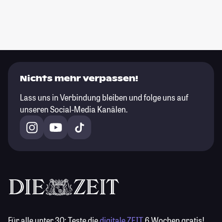
Nichts mehr verpassen!
Lass uns in Verbindung bleiben und folge uns auf
unseren Social-Media Kanälen.
Für alle unter 30:
Teste die
digitale ZEIT
6 Wochen gratis!