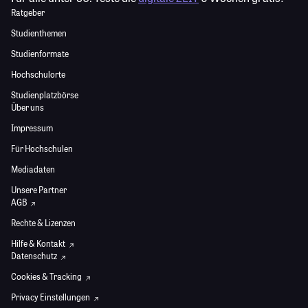
Ratgeber
Studienthemen
Studienformate
Hochschulorte
Studienplatzbörse
Über uns
Impressum
Für Hochschulen
Mediadaten
Unsere Partner
AGB
Rechte & Lizenzen
Hilfe & Kontakt
Datenschutz
Cookies & Tracking
Privacy Einstellungen