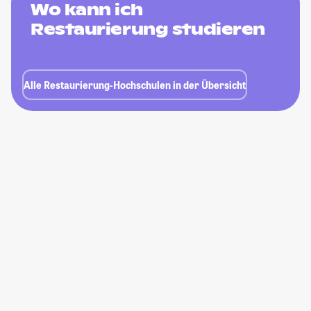
Wo kann ich
Restaurierung studieren
Alle Restaurierung-Hochschulen in der Übersicht